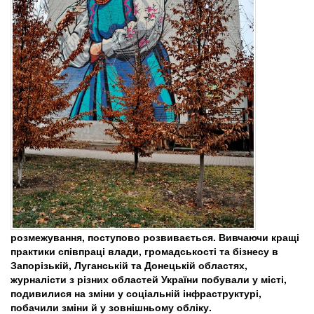
розмежування, поступово розвивається. Вивчаючи кращі
практики співпраці влади, громадськості та бізнесу в
Запорізькій, Луганській та Донецькій областях,
журналісти з різних областей України побували у місті,
подивилися на зміни у соціальній інфраструктурі,
побачили зміни й у зовнішньому обліку.