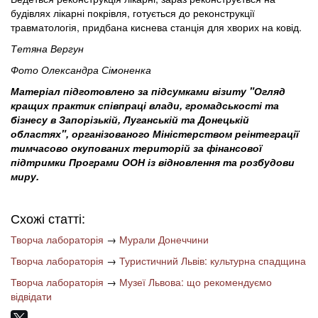
будівлях лікарні покрівля, готується до реконструкції
травматологія, придбана киснева станція для хворих на ковід.
Тетяна Вергун
Фото Олександра Сімоненка
Матеріал підготовлено за підсумками візиту "Огляд
кращих практик співпраці влади, громадськості та
бізнесу в Запорізькій, Луганській та Донецькій
областях", організованого Міністерством реінтеграції
тимчасово окупованих територій за фінансової
підтримки Програми ООН із відновлення та розбудови
миру.
Схожі статті:
Творча лабораторія
→
Мурали Донеччини
Творча лабораторія
→
Туристичний Львів: культурна спадщина
Творча лабораторія
→
Музеї Львова: що рекомендуємо
відвідати