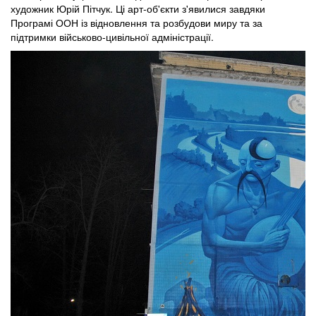
художник Юрій Пітчук. Ці арт-об'єкти з'явилися завдяки
Програмі ООН із відновлення та розбудови миру та за
підтримки військово-цивільної адміністрації.