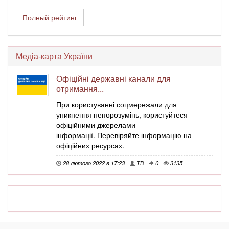
Полный рейтинг
Медіа-карта України
Офіційні державні канали для
отримання...
При користуванні соцмережали для
уникнення непорозумінь, користуйтеся
офіційними джерелами
інформації. Перевіряйте інформацію на
офіційних ресурсах.
28 лютого 2022 в 17:23
ТВ
0
3135