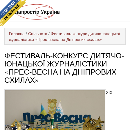
Головна
/
Спільнота
/
Фестиваль-конкурс дитячо-юнацької
журналістики «Прес-весна на Дніпрових схилах»
ФЕСТИВАЛЬ-КОНКУРС ДИТЯЧО-
ЮНАЦЬКОЇ ЖУРНАЛІСТИКИ
«ПРЕС-ВЕСНА НА ДНІПРОВИХ
СХИЛАХ»
XІХ