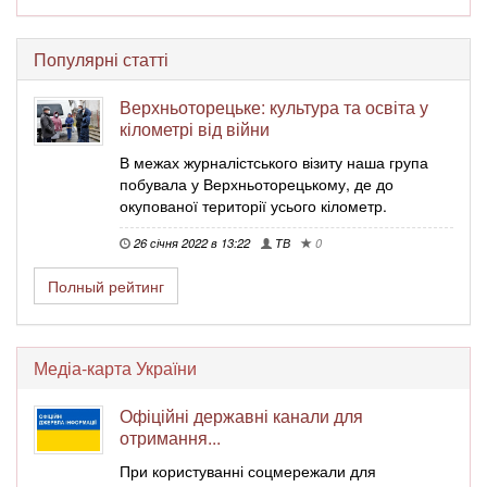
Популярні статті
Верхньоторецьке: культура та освіта у
кілометрі від війни
В межах журналістського візиту наша група
побувала у Верхньоторецькому, де до
окупованої території усього кілометр.
26 січня 2022 в 13:22
ТВ
0
Полный рейтинг
Медіа-карта України
Офіційні державні канали для
отримання...
При користуванні соцмережали для