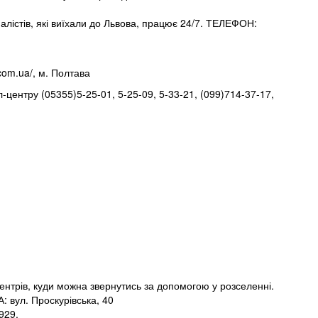
алістів, які виїхали до Львова, працює 24/7. ТЕЛЕФОН:
.com.ua/, м. Полтава
центру (05355)5-25-01, 5-25-09, 5-33-21, (099)714-37-17,
нтрів, куди можна звернутись за допомогою у розселенні.
 вул. Проскурівська, 40
929,