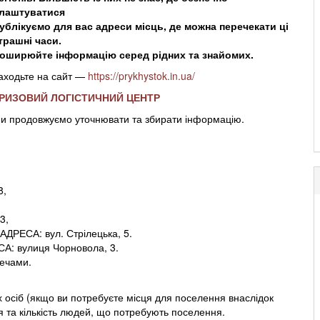
лаштуватися
ублікуємо для вас адреси місць, де можна перечекати ці
трашні часи.
оширюйте інформацію серед рідних та знайомих.
аходьте на сайт —
https://prykhystok.in.ua/
РИЗОВИЙ ЛОГІСТИЧНИЙ ЦЕНТР
и продовжуємо уточнювати та збирати інформацію.
8,
3,
АДРЕСА: вул. Стрілецька, 5.
СА: вулиця Чорновола, 3.
речами.
 осіб (якщо ви потребуєте місця для поселення внаслідок
я та кількість людей, що потребують поселення.