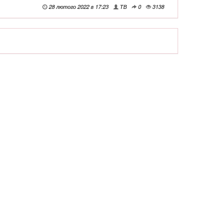
28 лютого 2022 в 17:23
ТВ
0
3138