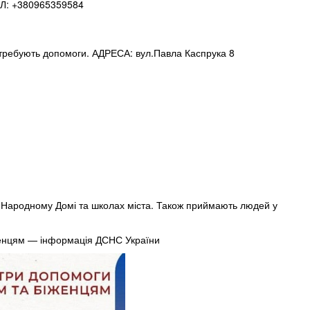
ЕЛ: +380965359584
потребують допомоги. АДРЕСА: вул.Павла Каспрука 8
 Народному Домі та школах міста. Також приймають людей у
іженцям — інформація ДСНС України