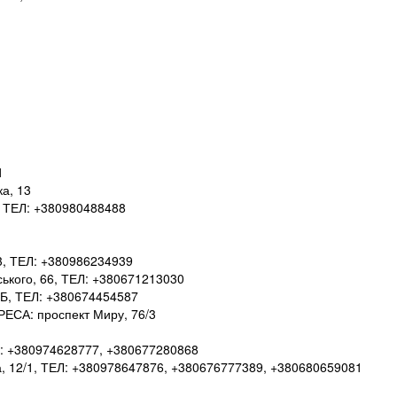
1
а, 13
1, ТЕЛ: +380980488488
 3, ТЕЛ: +380986234939
ького, 66, ТЕЛ: +380671213030
 Б, ТЕЛ: +380674454587
РЕСА: проспект Миру, 76/3
ЕЛ: +380974628777, +380677280868
а, 12/1, ТЕЛ: +380978647876, +380676777389, +380680659081