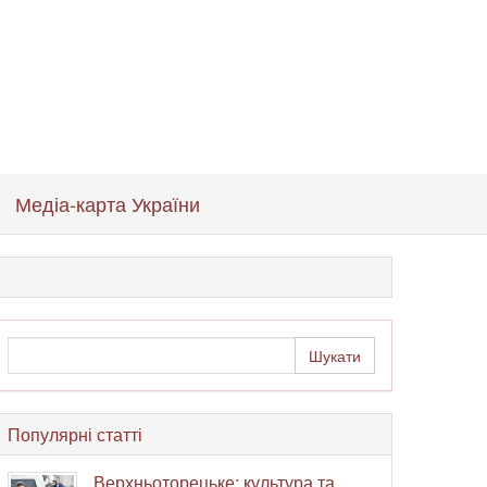
Медіа-карта України
Популярні статті
Верхньоторецьке: культура та