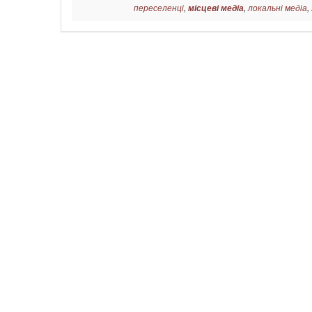
переселенці
,
місцеві медіа
,
локальні медіа
,