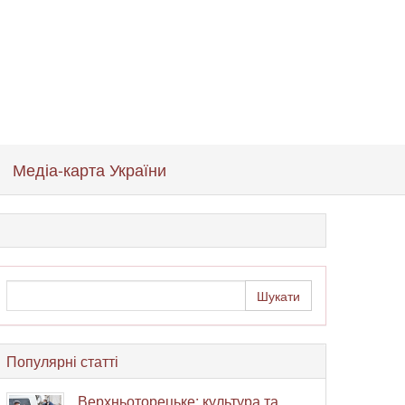
Медіа-карта України
Популярні статті
Верхньоторецьке: культура та