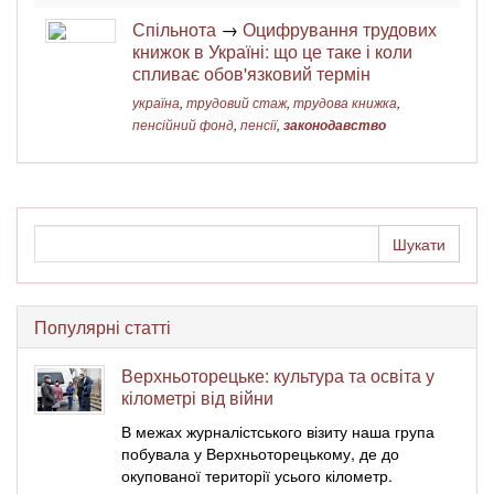
Спільнота
→
Оцифрування трудових
книжок в Україні: що це таке і коли
спливає обов'язковий термін
україна
,
трудовий стаж
,
трудова книжка
,
пенсійний фонд
,
пенсії
,
законодавство
Популярні статті
Верхньоторецьке: культура та освіта у
кілометрі від війни
В межах журналістського візиту наша група
побувала у Верхньоторецькому, де до
окупованої території усього кілометр.