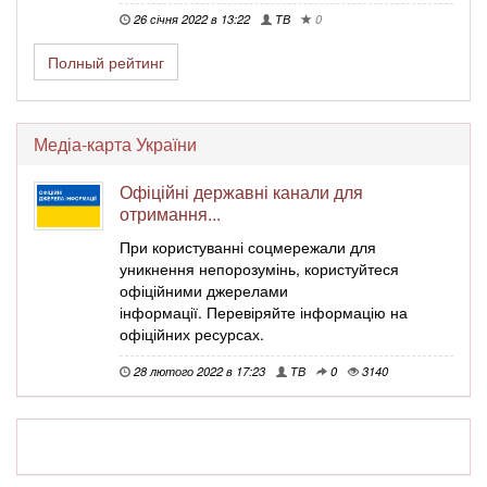
26 січня 2022 в 13:22
ТВ
0
Полный рейтинг
Медіа-карта України
Офіційні державні канали для
отримання...
При користуванні соцмережали для
уникнення непорозумінь, користуйтеся
офіційними джерелами
інформації. Перевіряйте інформацію на
офіційних ресурсах.
28 лютого 2022 в 17:23
ТВ
0
3140