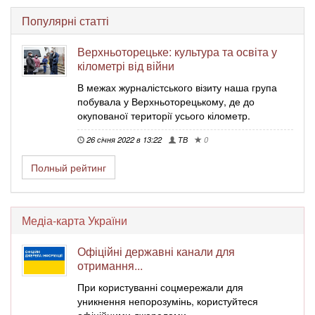
Популярні статті
Верхньоторецьке: культура та освіта у
кілометрі від війни
В межах журналістського візиту наша група
побувала у Верхньоторецькому, де до
окупованої території усього кілометр.
26 січня 2022 в 13:22
ТВ
0
Полный рейтинг
Медіа-карта України
Офіційні державні канали для
отримання...
При користуванні соцмережали для
уникнення непорозумінь, користуйтеся