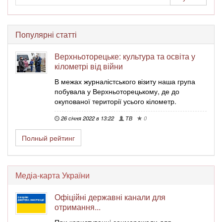
Популярні статті
Верхньоторецьке: культура та освіта у
кілометрі від війни
В межах журналістського візиту наша група
побувала у Верхньоторецькому, де до
окупованої території усього кілометр.
26 січня 2022 в 13:22
ТВ
0
Полный рейтинг
Медіа-карта України
Офіційні державні канали для
отримання...