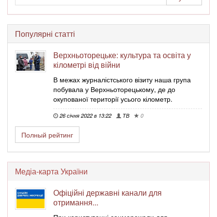
Популярні статті
Верхньоторецьке: культура та освіта у
кілометрі від війни
В межах журналістського візиту наша група
побувала у Верхньоторецькому, де до
окупованої території усього кілометр.
26 січня 2022 в 13:22
ТВ
0
Полный рейтинг
Медіа-карта України
Офіційні державні канали для
отримання...