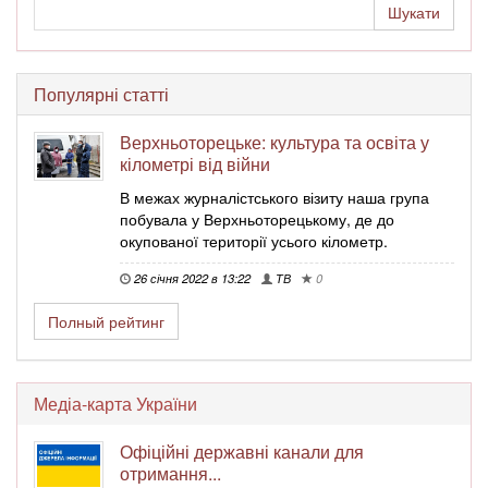
Популярні статті
Верхньоторецьке: культура та освіта у
кілометрі від війни
В межах журналістського візиту наша група
побувала у Верхньоторецькому, де до
окупованої території усього кілометр.
26 січня 2022 в 13:22
ТВ
0
Полный рейтинг
Медіа-карта України
Офіційні державні канали для
отримання...