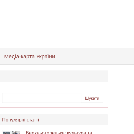
Медіа-карта України
Популярні статті
Верхньоторецьке: культура та