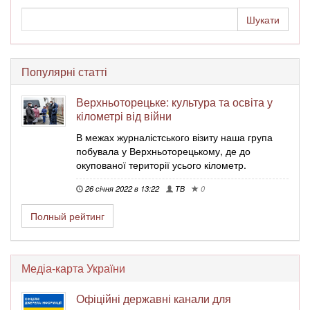
Популярні статті
Верхньоторецьке: культура та освіта у
кілометрі від війни
В межах журналістського візиту наша група
побувала у Верхньоторецькому, де до
окупованої території усього кілометр.
26 січня 2022 в 13:22
ТВ
0
Полный рейтинг
Медіа-карта України
Офіційні державні канали для