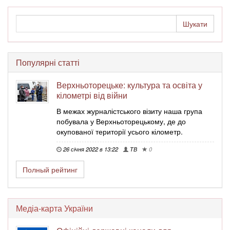
Популярні статті
Верхньоторецьке: культура та освіта у
кілометрі від війни
В межах журналістського візиту наша група
побувала у Верхньоторецькому, де до
окупованої території усього кілометр.
26 січня 2022 в 13:22
ТВ
0
Полный рейтинг
Медіа-карта України